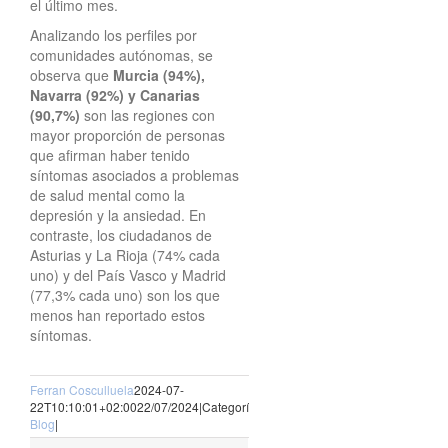
el último mes.
Analizando los perfiles por
comunidades autónomas, se
observa que
Murcia (94%),
Navarra (92%) y Canarias
(90,7%)
son las regiones con
mayor proporción de personas
que afirman haber tenido
síntomas asociados a problemas
de salud mental como la
depresión y la ansiedad. En
contraste, los ciudadanos de
Asturias y La Rioja (74% cada
uno) y del País Vasco y Madrid
(77,3% cada uno) son los que
menos han reportado estos
síntomas.
Ferran Cosculluela
2024-07-
22T10:10:01+02:00
22/07/2024
|
Categorías:
Blog
|