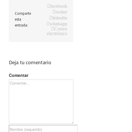
facebook
twitter
Comparte
linkedin
esta
whatsapp
entrada:
Correo
electrónico
Deja tu comentario
Comentar