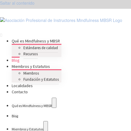
Saltar al contenido
instagram
facebook
youtube
twitter
Qué es Mindfulness y MBSR
Estándares de calidad
Recursos
Blog
Miembros y Estatutos
Miembros
Fundación y Estatutos
Localidades
Contacto
Qué es Mindfulness y MBSR
Blog
Miembros y Estatutos