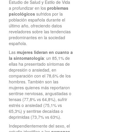
Estudio de Salud y Estilo de Vida
a profundizar en los
problemas
psicológicos
sufridos por la
población española durante el
último año, ofreciendo datos
reveladores sobre las tendencias
predominantes en la sociedad
española.
Las
mujeres lideran en cuanto a
la sintomatología
: un 85,1% de
ellas ha presentado síntomas de
depresión o ansiedad, en
comparación con el 78,6% de los
hombres. También son las
mujeres quienes más reportaron
sentirse nerviosas, angustiadas o
tensas (77,8% vs 64,8%), sufrir
estrés o ansiedad (75,1% vs
65,3%) y sentirse decaídas o
deprimidas (73,7% vs 63%).
Independientemente del sexo, el
estudio identifica a las
personas